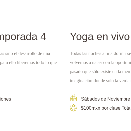
emporada 4
Yoga en vivo
as sino el desarrollo de una
Todas las noches al ir a dormir s
para ello liberemos todo lo que
volvemos a nacer con la oportuni
pasado que sólo existe en la memo
imaginación dónde sólo la verdad
siones
Sábados de Noviembre
$100mxn por clase Tota