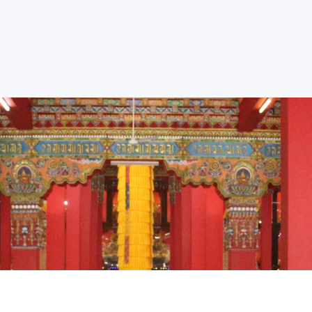
Nosotros
Aprende
Ceremonias
Agenda
Apoya
Contacto