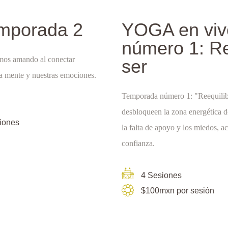
emporada 2
YOGA en viv
número 1: Re
mos amando al conectar
ser
a mente y nuestras emociones.
Temporada número 1: "Reequilib
desbloqueen la zona energética de
siones
la falta de apoyo y los miedos, a
confianza.
4 Sesiones
$100mxn por sesión