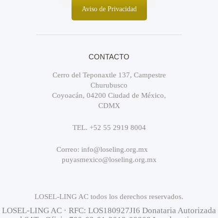
Aviso de Privacidad
CONTACTO
Cerro del Teponaxtle 137, Campestre
Churubusco
Coyoacán, 04200 Ciudad de México,
CDMX
TEL. +52 55 2919 8004
Correo: info@loseling.org.mx
puyasmexico@loseling.org.mx
LOSEL-LING AC todos los derechos reservados.
LOSEL-LING AC · RFC: LOS180927JI6 Donataria Autorizada