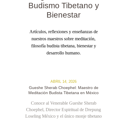
Budismo Tibetano y
Bienestar
Artículos, reflexiones y enseñanzas de
nuestros maestros sobre
meditación,
filosofía budista tibetana, bienestar y
desarrollo humano.
ABRIL 14, 2026
Gueshe Sherab Choephel: Maestro de
Meditación Budista Tibetana en México
Conoce al Venerable Gueshe Sherab
Choephel, Director Espiritual de Drepung
Loseling México y el único monje tibetano
con formación académica completa