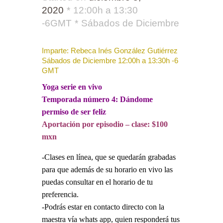
2020
12:00h a 13:30
-6GMT
Sábados de Diciembre
Imparte: Rebeca Inés González Gutiérrez
Sábados de Diciembre 12:00h a 13:30h -6
GMT
Yoga serie en vivo
Temporada número 4: Dándome
permiso de ser feliz
Aportación por episodio – clase: $100
mxn
-Clases en línea, que se quedarán grabadas
para que además de su horario en vivo las
puedas consultar en el horario de tu
preferencia.
-Podrás estar en contacto directo con la
maestra vía whats app, quien responderá tus