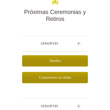
Próximas Ceremonias y
Retiros
SINOPSIS
Detalles
Compartenos tus dudas
SINOPSIS