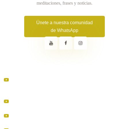
meditaciones, frases y noticias.
Únete a nuestra comunidad
de WhatsApp
Meditación Guiada del Buda de la Medicina para Sanar Cuerpo y
Mente | En Vivo 19 Julio 2026
Meditación de las 21 Taras | Libérate del Miedo y Conecta con la
Sabiduría 28/Jun/26
Prácticas Cotidianas para Reducir la Ira y la Envidia
A veces confundimos el desapego con dejar de amar.