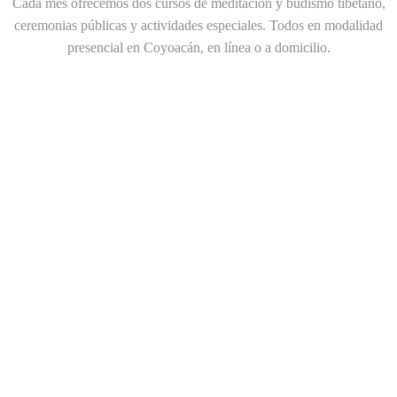
Cada mes ofrecemos dos cursos de meditación y budismo tibetano,
ceremonias públicas y actividades especiales. Todos en modalidad
presencial en Coyoacán, en línea o a domicilio.