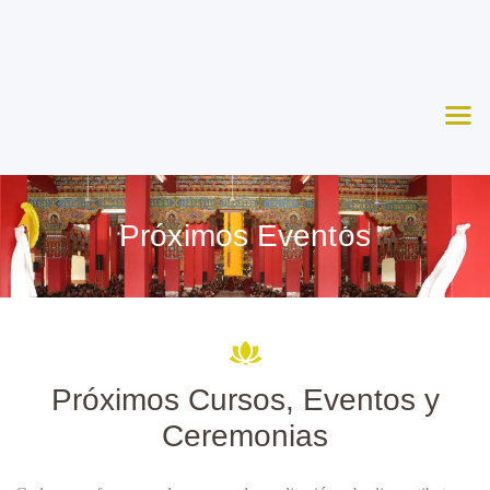
Nosotros
Aprende
Ceremonias
Agenda
Apoya
Próximos Eventos
Contacto
Próximos Cursos, Eventos y
Ceremonias