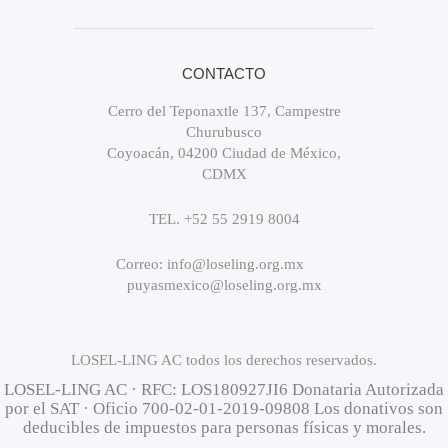
CONTACTO
Cerro del Teponaxtle 137, Campestre
Churubusco
Coyoacán, 04200 Ciudad de México,
CDMX
TEL. +52 55 2919 8004
Correo: info@loseling.org.mx
puyasmexico@loseling.org.mx
LOSEL-LING AC todos los derechos reservados.
LOSEL-LING AC · RFC: LOS180927JI6 Donataria Autorizada
por el SAT · Oficio 700-02-01-2019-09808 Los donativos son
deducibles de impuestos para personas físicas y morales.