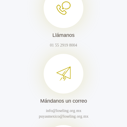
Llámanos
01 55 2919 8004
Mándanos un correo
info@loseling.org.mx
puyasmexico@loseling.org.mx