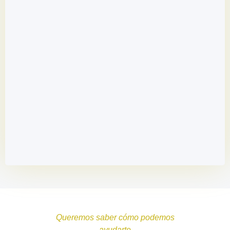
Queremos saber cómo podemos
ayudarte