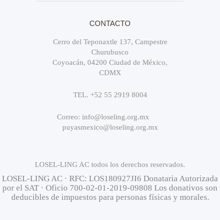
CONTACTO
Cerro del Teponaxtle 137, Campestre
Churubusco
Coyoacán, 04200 Ciudad de México,
CDMX
TEL. +52 55 2919 8004
Correo: info@loseling.org.mx
puyasmexico@loseling.org.mx
LOSEL-LING AC todos los derechos reservados.
LOSEL-LING AC · RFC: LOS180927JI6 Donataria Autorizada
por el SAT · Oficio 700-02-01-2019-09808 Los donativos son
deducibles de impuestos para personas físicas y morales.