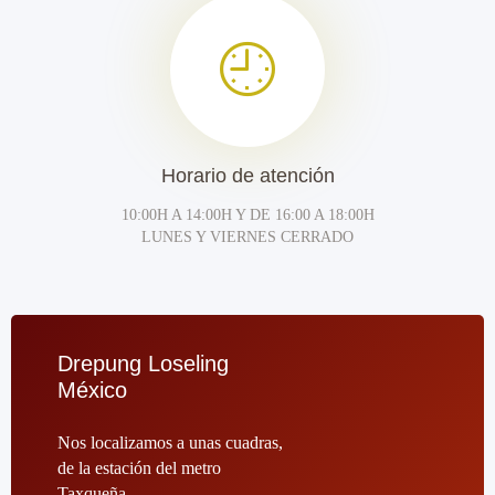
Horario de atención
10:00H A 14:00H Y DE 16:00 A 18:00H
LUNES Y VIERNES CERRADO
Drepung Loseling
México
Nos localizamos a unas cuadras,
de la estación del metro
Taxqueña.