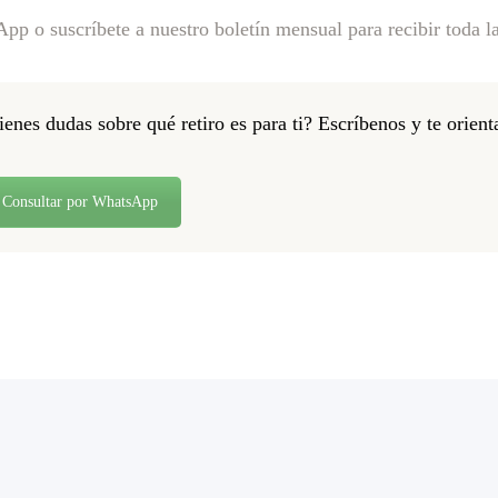
p o suscríbete a nuestro boletín mensual para recibir toda l
ienes dudas sobre qué retiro es para ti? Escríbenos y te orien
Consultar por WhatsApp