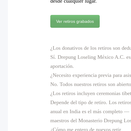
desde cualquier lugar.
Ver retiros grabados
¿Los donativos de los retiros son ded
Sí. Drepung Loseling México A.C. es
aportación.
¿Necesito experiencia previa para asist
No. Todos nuestros retiros son abiert
¿Los retiros incluyen ceremonias tibe
Depende del tipo de retiro. Los retir
anual en India es el más completo — 
maestros del Monasterio Drepung Los
¿Cómo me entero de nuevos retir