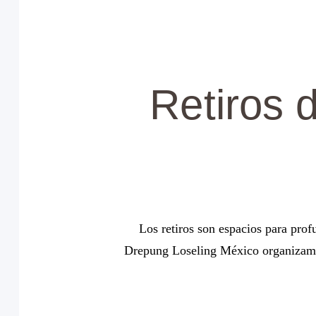
Retiros 
Los retiros son espacios para profu
Drepung Loseling México organizamos 