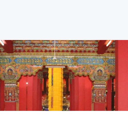
Nosotros
Aprende
Ceremonias
Agenda
Apoya
Contacto