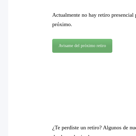
Actualmente no hay retiro presencial
próximo.
Avisame del próximo retiro
¿Te perdiste un retiro? Algunos de nue