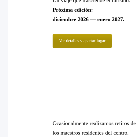
Un viaje que trasciende el turismo.
Próxima edición:
diciembre 2026 — enero 2027.
Ver detalles y apartar lugar
Ocasionalmente realizamos retiros de
los maestros residentes del centro.