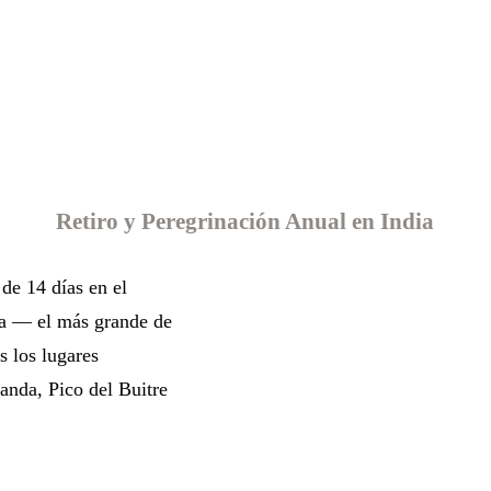
Retiro y Peregrinación Anual en India
de 14 días en el
a — el más grande de
s los lugares
nda, Pico del Buitre