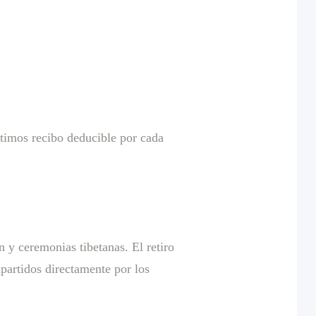
imos recibo deducible por cada
 y ceremonias tibetanas. El retiro
artidos directamente por los