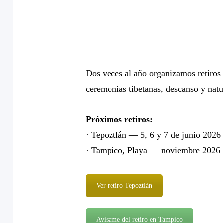
Dos veces al año organizamos retiros
ceremonias tibetanas, descanso y natu
Próximos retiros:
· Tepoztlán — 5, 6 y 7 de junio 2026
· Tampico, Playa — noviembre 2026 (
Ver retiro Tepoztlán
Avisame del retiro en Tampico