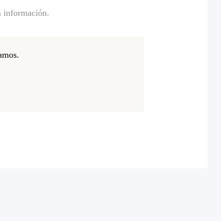
a información.
tamos.