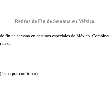
Retiros de Fin de Semana en México
 de fin de semana en d
estinos especiales de México. Combinan
raleza.
fecha por confirmar)