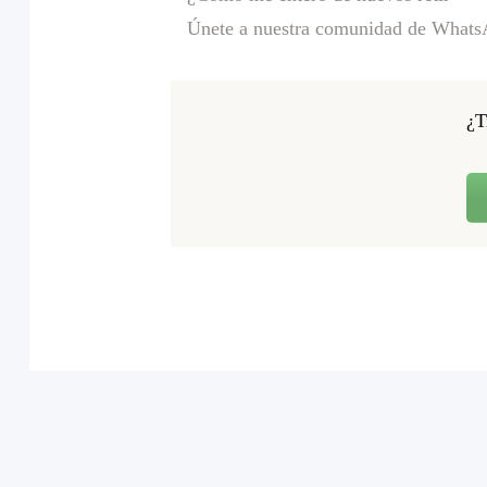
Únete a nuestra comunidad de WhatsAp
¿T