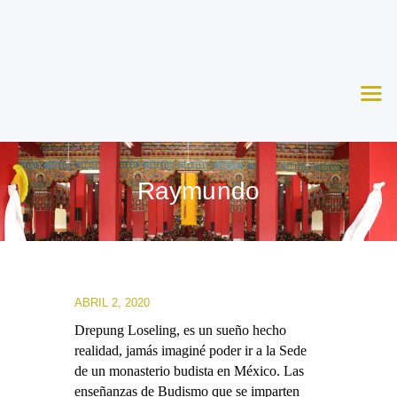
Nosotros
Aprende
Ceremonias
Agenda
Apoya
Raymundo
Contacto
ABRIL 2, 2020
Drepung Loseling, es un sueño hecho
realidad, jamás imaginé poder ir a la Sede
de un monasterio budista en México. Las
enseñanzas de Budismo que se imparten