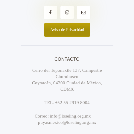
Aviso de Privacidad
CONTACTO
Cerro del Teponaxtle 137, Campestre
Churubusco
Coyoacán, 04200 Ciudad de México,
CDMX
TEL. +52 55 2919 8004
Correo: info@loseling.org.mx
puyasmexico@loseling.org.mx