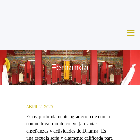
Nosotros
Aprende
Ceremonias
Agenda
Apoya
Fernanda
Contacto
ABRIL 2, 2020
Estoy profundamente agradecida de contar
con un lugar donde converjan tantas
enseñanzas y actividades de Dharma. Es
una escuela seria y altamente calificada para