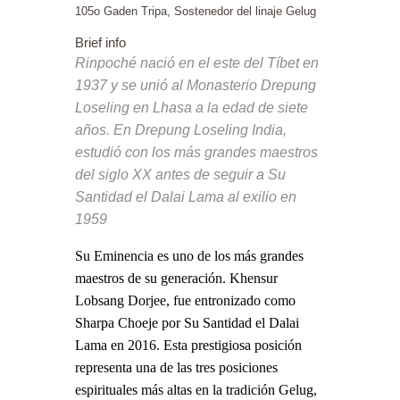
105o Gaden Tripa, Sostenedor del linaje Gelug
Brief info
Rinpoché nació en el este del Tíbet en
1937 y se unió al Monasterio Drepung
Loseling en Lhasa a la edad de siete
años. En Drepung Loseling India,
estudió con los más grandes maestros
del siglo XX antes de seguir a Su
Santidad el Dalai Lama al exilio en
1959
Su Eminencia es uno de los más grandes
maestros de su generación. Khensur
Lobsang Dorjee, fue entronizado como
Sharpa Choeje por Su Santidad el Dalai
Lama en 2016. Esta prestigiosa posición
representa una de las tres posiciones
espirituales más altas en la tradición Gelug,