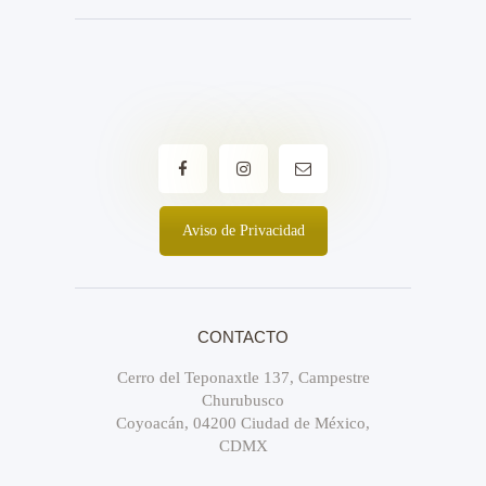
Aviso de Privacidad
CONTACTO
Cerro del Teponaxtle 137, Campestre
Churubusco
Coyoacán, 04200 Ciudad de México,
CDMX