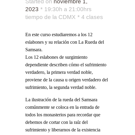
Started on
noviembre 1,
2023
19:30h a 21:00hrs
tiempo de la CDMX
4 clases
En este curso estudiaremos a los 12
eslabones y su relación con La Rueda del
Samsara.
Los 12 eslabones de surgimiento
dependiente describen cómo el sufrimiento
verdadero, la primera verdad noble,
proviene de la causa u origen verdadero del
sufrimiento, la segunda verdad noble.
La ilustración de la rueda del Samsara
comúnmente se coloca en la entrada de
todos los monasterios para recordar que
debemos de cortar con la raíz del
sufrimiento y liberarnos de la existencia