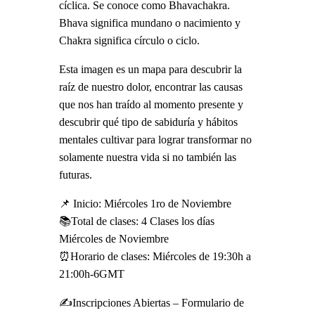
cíclica. Se conoce como Bhavachakra.
Bhava significa mundano o nacimiento y
Chakra significa círculo o ciclo.
Esta imagen es un mapa para descubrir la
raíz de nuestro dolor, encontrar las causas
que nos han traído al momento presente y
descubrir qué tipo de sabiduría y hábitos
mentales cultivar para lograr transformar no
solamente nuestra vida si no también las
futuras.
📌 Inicio: Miércoles 1ro de Noviembre
📚Total de clases: 4 Clases los días
Miércoles de Noviembre
⏰Horario de clases: Miércoles de 19:30h a
21:00h-6GMT
✍️Inscripciones Abiertas – Formulario de