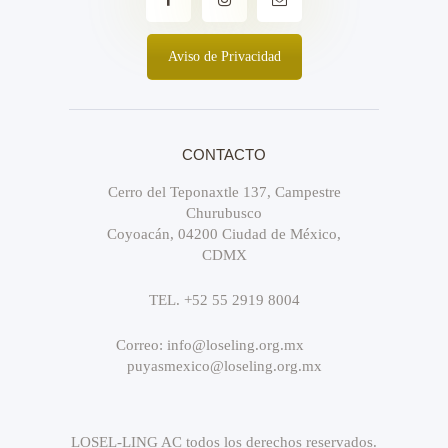
Aviso de Privacidad
CONTACTO
Cerro del Teponaxtle 137, Campestre
Churubusco
Coyoacán, 04200 Ciudad de México,
CDMX
TEL. +52 55 2919 8004
Correo: info@loseling.org.mx
puyasmexico@loseling.org.mx
LOSEL-LING AC todos los derechos reservados.