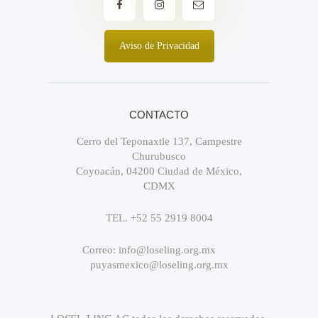
Aviso de Privacidad
CONTACTO
Cerro del Teponaxtle 137, Campestre
Churubusco
Coyoacán, 04200 Ciudad de México,
CDMX
TEL. +52 55 2919 8004
Correo: info@loseling.org.mx
puyasmexico@loseling.org.mx