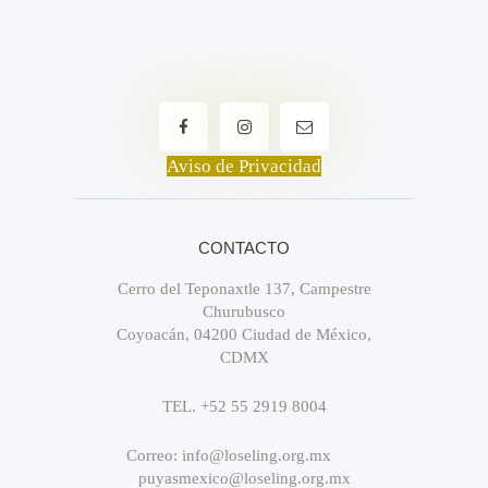
Aviso de Privacidad
CONTACTO
Cerro del Teponaxtle 137, Campestre
Churubusco
Coyoacán, 04200 Ciudad de México,
CDMX
TEL. +52 55 2919 8004
Correo: info@loseling.org.mx
puyasmexico@loseling.org.mx