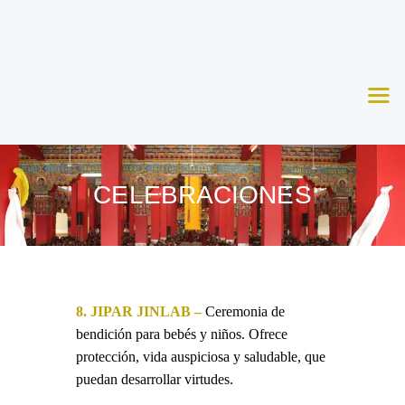
Nosotros
Aprende
Ceremonias
Agenda
Apoya
CELEBRACIONES
Contacto
8. JIPAR JINLAB –
Ceremonia de
bendición para bebés y niños. Ofrece
protección, vida auspiciosa y saludable, que
puedan desarrollar virtudes.