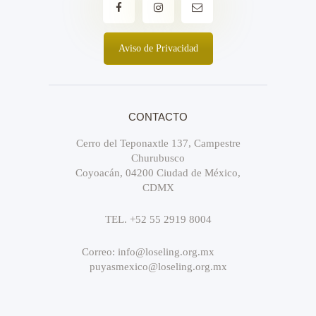
Aviso de Privacidad
CONTACTO
Cerro del Teponaxtle 137, Campestre
Churubusco
Coyoacán, 04200 Ciudad de México,
CDMX
TEL. +52 55 2919 8004
Correo: info@loseling.org.mx
puyasmexico@loseling.org.mx