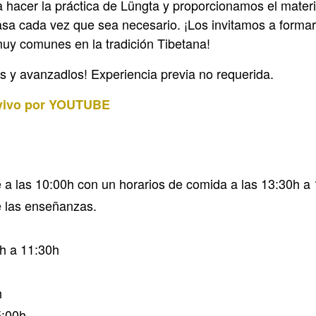
a hacer la práctica de Lüngta y proporcionamos el mater
asa cada vez que sea necesario. ¡Los invitamos a formar 
muy comunes en la tradición Tibetana!
es y avanzadlos! Experiencia previa no requerida.
vivo por YOUTUBE
 a las 10:00h con un horarios de comida a las 13:30h a 1
e las enseñanzas.
0h a 11:30h
h
5:00h