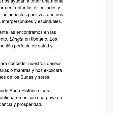
ía nos ayudan a tener una mente
a enfrentar las dificultades y
e los aspectos positivos que nos
 interpersonales y espirituales.
ente las encontramos en las
ento,
en tibetano. Los
Lüngta
nación perfecta de salud y
para conceder nuestros deseos
garias o mantras y nos explicara
nes de los Budas y seres
ndo Buda Histórico, para
 Continuaremos con una puya de
dancia y prosperidad.