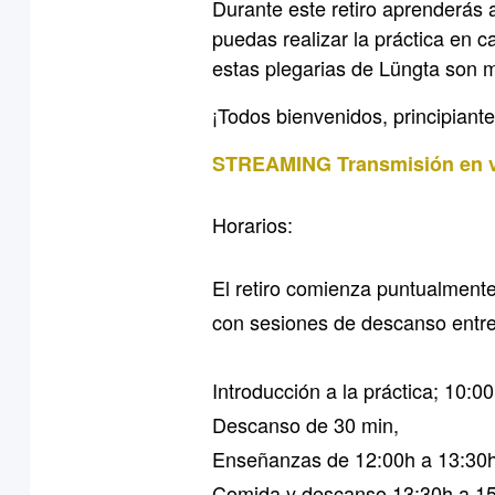
Durante este retiro aprenderás 
puedas realizar la práctica en c
estas plegarias de Lüngta son 
¡Todos bienvenidos, principiant
STREAMING Transmisión en 
Horarios:
El retiro comienza puntualmente
con sesiones de descanso entr
Introducción a la práctica; 10:0
Descanso de 30 min,
Enseñanzas de 12:00h a 13:30
Comida y descanso 13:30h a 1