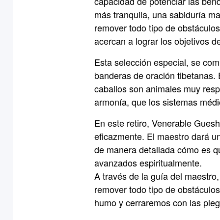
capacidad de potenciar las bend
más tranquila, una sabiduría ma
remover todo tipo de obstáculos
acercan a lograr los objetivos d
Esta selección especial, se co
banderas de oración tibetanas.
caballos son animales muy respe
armonía, que los sistemas médic
En este retiro, Venerable Gues
eficazmente. El maestro dará una
de manera detallada cómo es qu
avanzados espiritualmente.
A través de la guía del maestr
remover todo tipo de obstáculo
humo y cerraremos con las plega