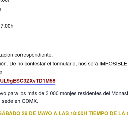
h
17:00h
tación correspondiente.
ción.
De no contestar el formulario, nos será IMPOSIBLE c
a.
gle/UL9gESC3ZXvTD1M58
oyo para los más de 3 000 monjes residentes del Monast
 su sede en CDMX.
SÁBADO 29 DE MAYO A LAS 18:00H TIEMPO DE L