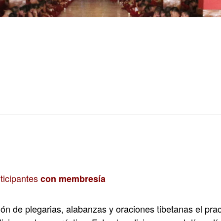
icipantes
con membresía
ón de plegarias, alabanzas y oraciones tibetanas el practi