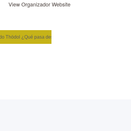
View Organizador Website
do Thödol ¿Qué pasa después de la muerte?