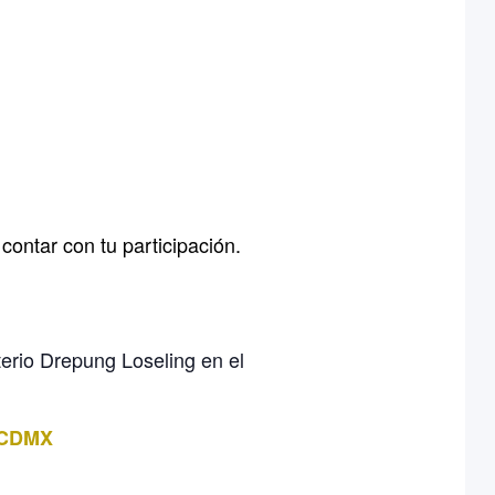
ontar con tu participación.
erio Drepung Loseling en el
A CDMX