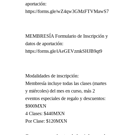
aportación:
https://forms.gle/wZ4qw3GMzFTVMawS7
MEMBRESÍA Formulario de Inscripción y
datos de aportación:
https://forms.gle/iAeGEVzmkSHJB9qt9
Modalidades de inscripción:
Membresía incluye todas las clases (martes
y miércoles) del mes en curso, más 2
eventos especiales de regalo y descuentos:
$900MXN
4 Clases: $440MXN
Por Clase: $120MXN