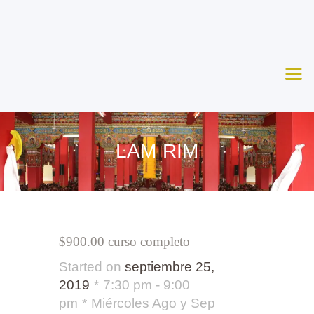
Nosotros
Aprende
Ceremonias
Agenda
Apoya
LAM RIM
Contacto
$900.00 curso completo
Started on
septiembre 25,
2019
7:30 pm - 9:00
pm
Miércoles Ago y Sep