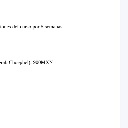
iones del curso por 5 semanas.
Sherab Choephel): 900MXN