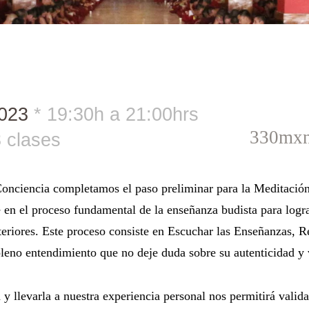
2023
19:30h a 21:00hrs
330mxn 
 clases
nciencia completamos el paso preliminar para la Meditación 
en el proceso fundamental de la enseñanza budista para logra
teriores. Este proceso consiste en Escuchar las Enseñanzas, R
pleno entendimiento que no deje duda sobre su autenticidad y 
y llevarla a nuestra experiencia personal nos permitirá validar