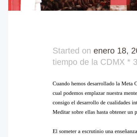
Started on
enero 18, 
tiempo de la CDMX
3
Cuando hemos desarrollado la Meta Co
cual podemos emplazar nuestra mente 
consigo el desarrollo de cualidades in
Meditar sobre ellas hasta obtener un 
El someter a escrutinio una enseñanza 