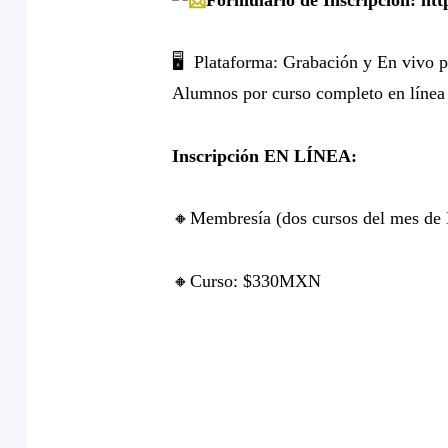
🖥️
Plataforma: Grabación y En vivo 
Alumnos por curso completo en línea 
Inscripción EN LÍNEA:
🔸
Membresía (dos cursos del mes de
🔸
Curso: $330MXN